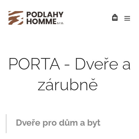
PORTA - Dveře a
zárubně
Dveře pro dům a byt