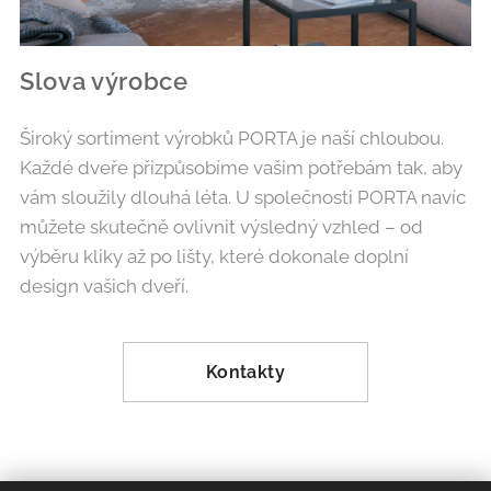
Slova výrobce
Široký sortiment výrobků PORTA je naší chloubou.
Každé dveře přizpůsobíme vašim potřebám tak, aby
vám sloužily dlouhá léta. U společnosti PORTA navíc
můžete skutečně ovlivnit výsledný vzhled – od
výběru kliky až po lišty, které dokonale doplní
design vašich dveří.
Kontakty