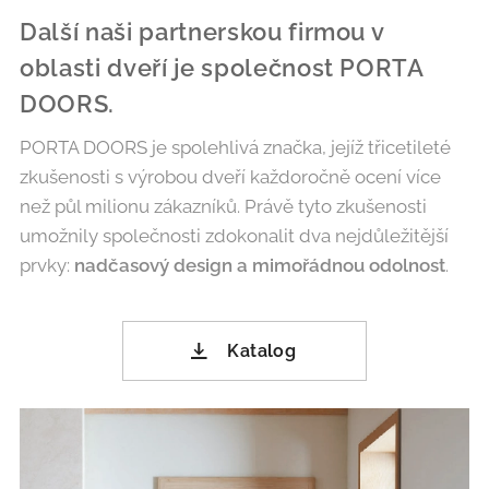
Další naši partnerskou firmou v
oblasti dveří je společnost PORTA
DOORS.
PORTA DOORS je spolehlivá značka, jejíž třicetileté
zkušenosti s výrobou dveří každoročně ocení více
než půl milionu zákazníků. Právě tyto zkušenosti
umožnily společnosti zdokonalit dva nejdůležitější
prvky:
nadčasový design a mimořádnou odolnost
.
Katalog