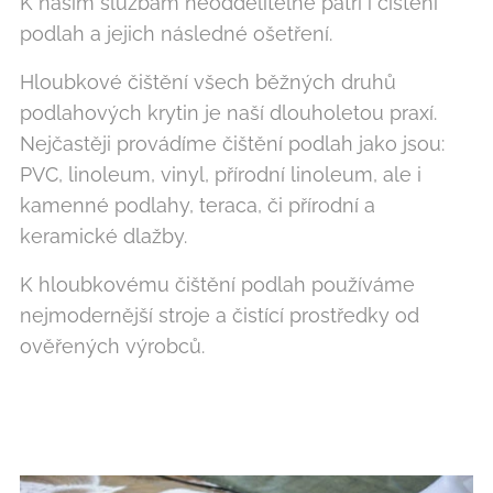
K našim službám neoddělitelně patří i čištění
podlah a jejich následné ošetření.
Hloubkové čištění všech běžných druhů
podlahových krytin je naší dlouholetou praxí.
Nejčastěji provádíme čištění podlah jako jsou:
PVC, linoleum, vinyl, přírodní linoleum, ale i
kamenné podlahy, teraca, či přírodní a
keramické dlažby.
K hloubkovému čištění podlah používáme
nejmodernější stroje a čistící prostředky od
ověřených výrobců.