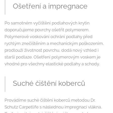
Ošetření a impregnace
Po samotném vyčištění podlahových krytin
doporučujeme povrchy ošetřit polymerem.
Polymerové voskování ochrání podlahy před
rychlým znečištěním a mechanickým poškozením,
prodlouží životnost povrchu, dodá nový vzhled i
starší podlaze. Ošetření polymerovým voskem je
vhodné pro všechny elastické podlahy a schody.
Suché čištění koberců
Provádíme suché čištění koberců metodou Dr.
Schutz Carpetlife s následnou impregnací vlákna.